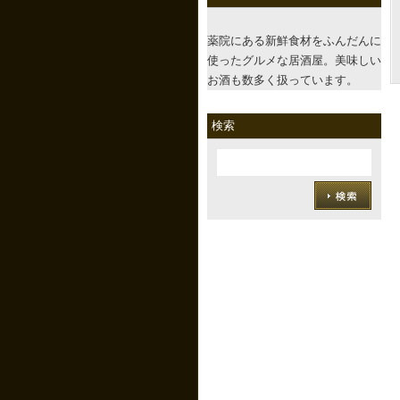
薬院にある新鮮食材をふんだんに
使ったグルメな居酒屋。美味しい
お酒も数多く扱っています。
検索