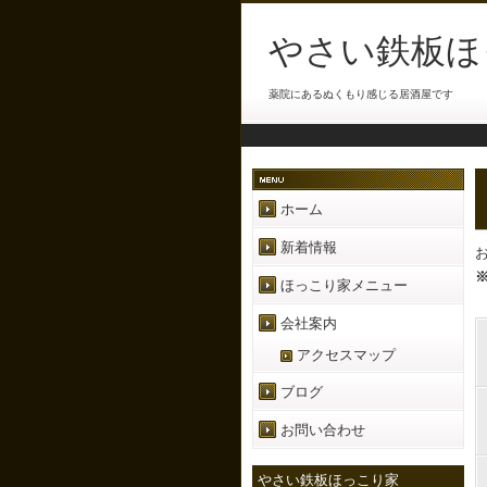
やさい鉄板ほ
薬院にあるぬくもり感じる居酒屋です
ホーム
新着情報
ほっこり家メニュー
会社案内
アクセスマップ
ブログ
お問い合わせ
やさい鉄板ほっこり家