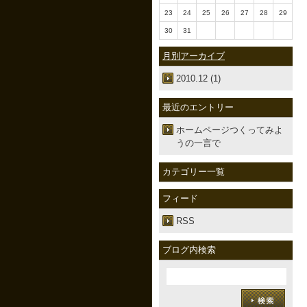
23
24
25
26
27
28
29
30
31
月別アーカイブ
2010.12 (1)
最近のエントリー
ホームページつくってみよ
うの一言で
カテゴリー一覧
フィード
RSS
ブログ内検索