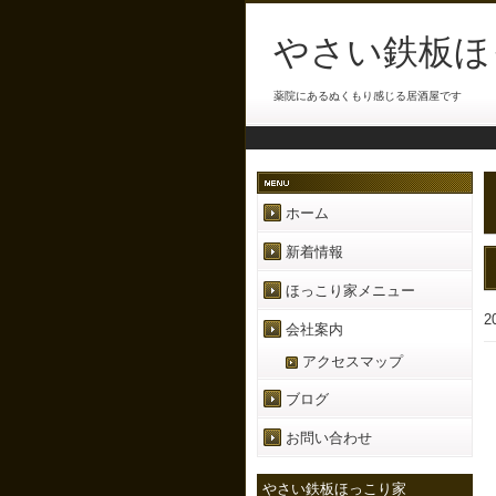
やさい鉄板ほ
薬院にあるぬくもり感じる居酒屋です
ホーム
新着情報
ほっこり家メニュー
2
会社案内
アクセスマップ
ブログ
お問い合わせ
やさい鉄板ほっこり家