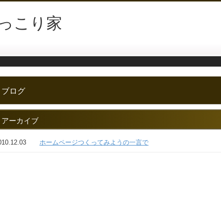
っこり家
ブログ
アーカイブ
ホームページつくってみようの一言で
010.12.03